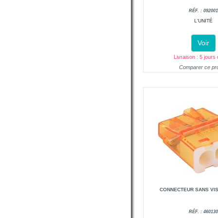
RÉF. : 09200
L'UNITÉ
Voir
Livraison : 5 jours
Comparer ce pro
CONNECTEUR SANS VIS
RÉF. : 46013