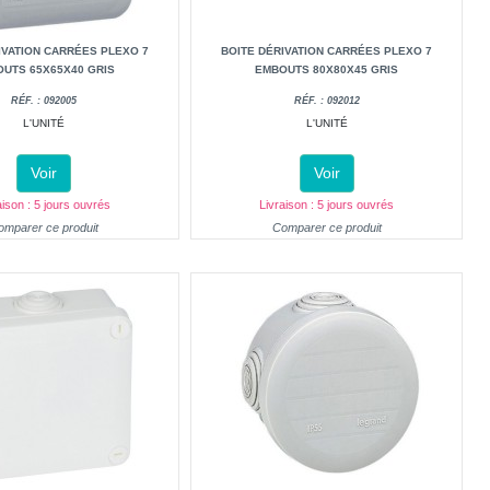
IVATION CARRÉES PLEXO 7
BOITE DÉRIVATION CARRÉES PLEXO 7
UTS 65X65X40 GRIS
EMBOUTS 80X80X45 GRIS
RÉF. : 092005
RÉF. : 092012
L'UNITÉ
L'UNITÉ
Voir
Voir
aison : 5 jours ouvrés
Livraison : 5 jours ouvrés
omparer ce produit
Comparer ce produit