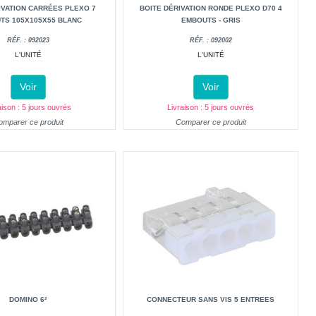
IVATION CARRÉES PLEXO 7
BOITE DÉRIVATION RONDE PLEXO D70 4
TS 105X105X55 BLANC
EMBOUTS - GRIS
RÉF. : 092023
RÉF. : 092002
L'UNITÉ
L'UNITÉ
Voir
Voir
aison : 5 jours ouvrés
Livraison : 5 jours ouvrés
omparer ce produit
Comparer ce produit
DOMINO 6²
CONNECTEUR SANS VIS 5 ENTREES