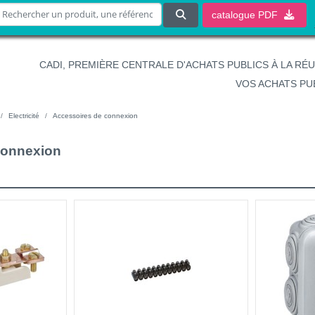
catalogue
PDF
CADI, PREMIÈRE CENTRALE D'ACHATS PUBLICS À LA RÉ
VOS ACHATS PU
Electricité
Accessoires de connexion
connexion