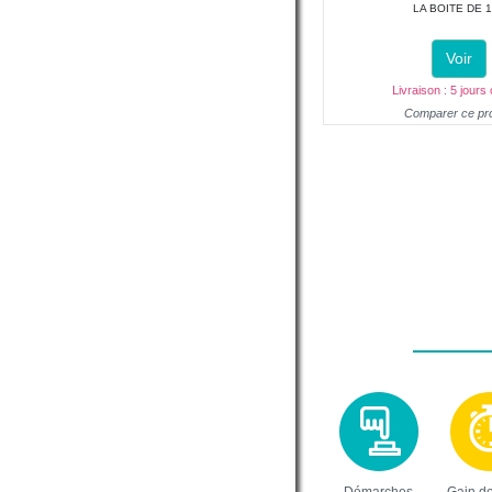
LA BOITE DE 
Voir
Livraison : 5 jours
Comparer ce pro
Démarches
Gain d