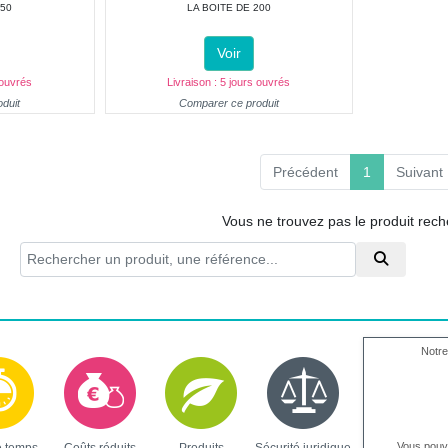
150
LA BOITE DE 200
Voir
 ouvrés
Livraison : 5 jours ouvrés
duit
Comparer ce produit
(current)
Précédent
1
Suivant
Vous ne trouvez pas le produit rec
Notre
Vous pou
e temps
Coûts réduits
Produits
Sécurité juridique