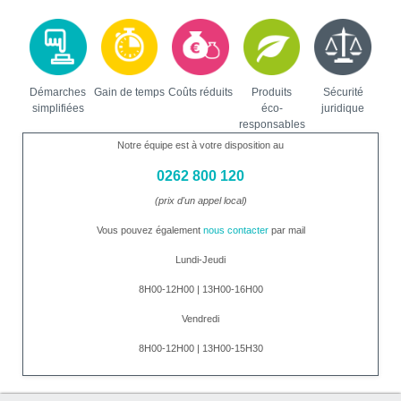
Démarches
Gain de temps
Coûts réduits
Produits
Sécurité
simplifiées
éco-
juridique
responsables
Notre équipe est à votre disposition au
0262 800 120
(prix d'un appel local)
Vous pouvez également
nous contacter
par mail
Lundi-Jeudi
8H00-12H00 | 13H00-16H00
Vendredi
8H00-12H00 | 13H00-15H30