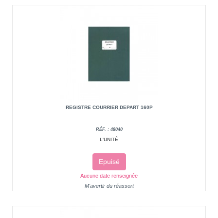
REGISTRE COURRIER DEPART 160P
RÉF. : 48040
L'UNITÉ
Epuisé
Aucune date renseignée
M'avertir du réassort