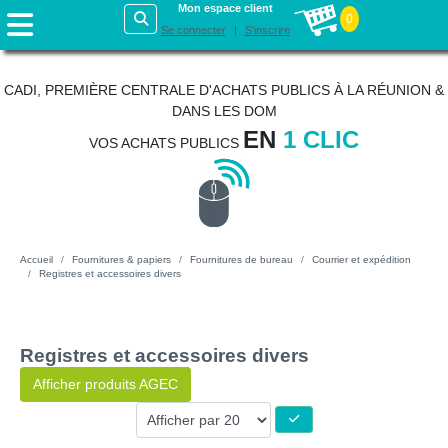
Mon espace client
0
Se connecter
S'inscrire
CADI, PREMIÈRE CENTRALE D'ACHATS PUBLICS À LA RÉUNION &
DANS LES DOM
EN
1 CLIC
VOS ACHATS PUBLICS
Accueil
Fournitures & papiers
Fournitures de bureau
Courrier et expédition
Registres et accessoires divers
Registres et accessoires divers
Afficher produits AGEC