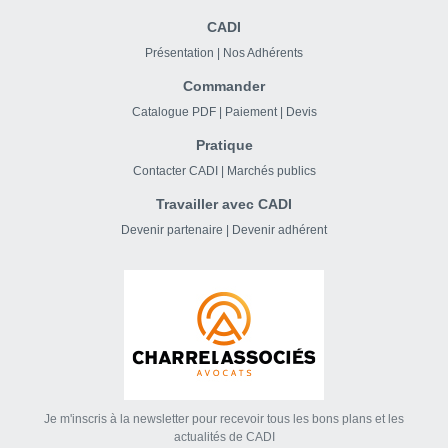
CADI
Présentation
|
Nos Adhérents
Commander
Catalogue PDF
|
Paiement
|
Devis
Pratique
Contacter CADI
|
Marchés publics
Travailler avec CADI
Devenir partenaire
|
Devenir adhérent
Je m'inscris à la newsletter pour recevoir tous les bons plans et les
actualités de CADI