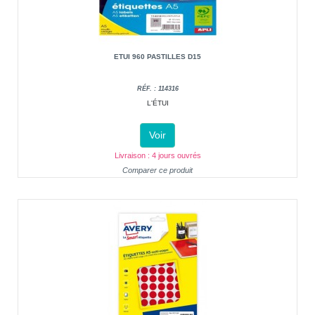
ETUI 960 PASTILLES D15
RÉF. : 114316
L'ÉTUI
Voir
Livraison : 4 jours ouvrés
Comparer ce produit