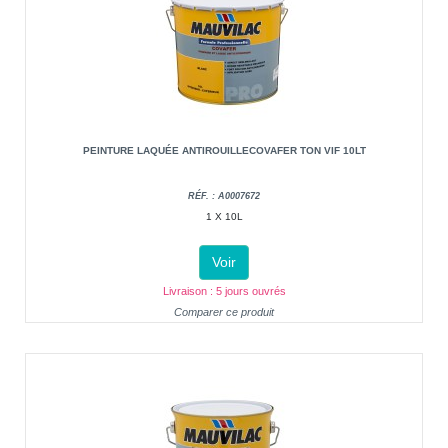
PEINTURE LAQUÉE ANTIROUILLECOVAFER TON VIF 10LT
RÉF. : A0007672
1 X 10L
Voir
Livraison : 5 jours ouvrés
Comparer ce produit