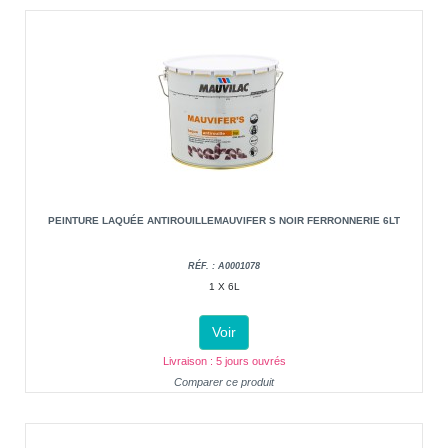
PEINTURE LAQUÉE ANTIROUILLEMAUVIFER S NOIR FERRONNERIE 6LT
RÉF. : A0001078
1 X 6L
Voir
Livraison : 5 jours ouvrés
Comparer ce produit