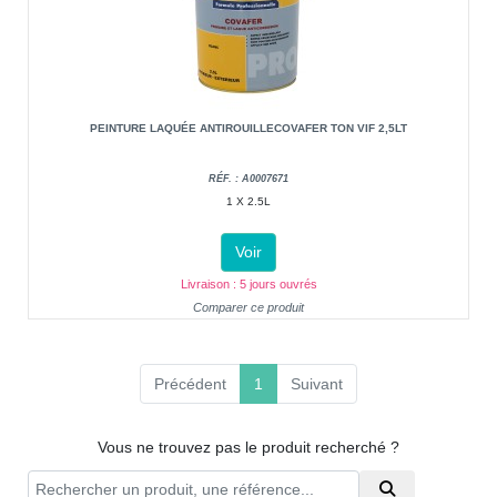
PEINTURE LAQUÉE ANTIROUILLECOVAFER TON VIF 2,5LT
RÉF. : A0007671
1 X 2.5L
Voir
Livraison : 5 jours ouvrés
Comparer ce produit
(current)
Précédent
1
Suivant
Vous ne trouvez pas le produit recherché ?