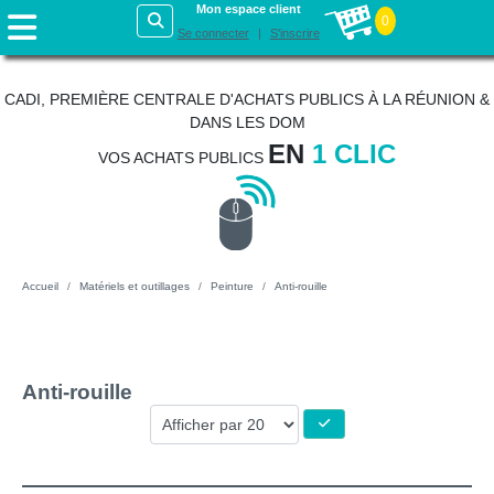
Mon espace client
0
Se connecter
S'inscrire
CADI, PREMIÈRE CENTRALE D'ACHATS PUBLICS À LA RÉUNION &
DANS LES DOM
EN
1 CLIC
VOS ACHATS PUBLICS
Accueil
Matériels et outillages
Peinture
Anti-rouille
Anti-rouille