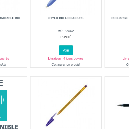
RACTABLE BIC
STYLO BIC 4 COULEURS
RECHARGE P
RÉF. : 22072
L'UNITÉ
Voir
 ouvrés
Livraison : 4 jours ouvrés
Livr
duit
Comparer ce produit
C