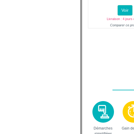
Voir
Livraison : 4 jours
Comparer ce pro
Démarches
Gain d
simplifiées