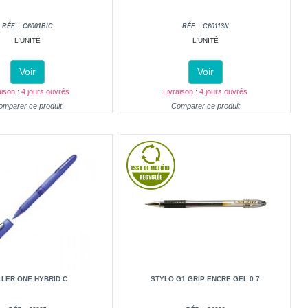
RÉF. : C6001BIC
RÉF. : C60113N
L'UNITÉ
L'UNITÉ
Voir
Voir
aison : 4 jours ouvrés
Livraison : 4 jours ouvrés
omparer ce produit
Comparer ce produit
LER ONE HYBRID C
STYLO G1 GRIP ENCRE GEL 0.7