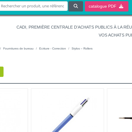
catalogue
PDF
CADI, PREMIÈRE CENTRALE D'ACHATS PUBLICS À LA RÉ
VOS ACHATS PU
Fournitures de bureau
Ecriture - Correction
Stylos – Rollers