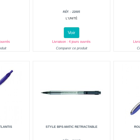
RÉF. : 22005
L'UNITÉ
Voir
 ouvrés
Livraison : 4 jours ouvrés
Livr
duit
Comparer ce produit
C
TLANTIS
STYLE BPS-MATIC RETRACTABLE
ROL