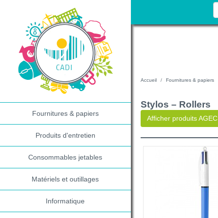
Accueil
Fournitures & papiers
Stylos – Rollers
Fournitures & papiers
Afficher produits AGEC
Produits d'entretien
Consommables jetables
Matériels et outillages
Informatique