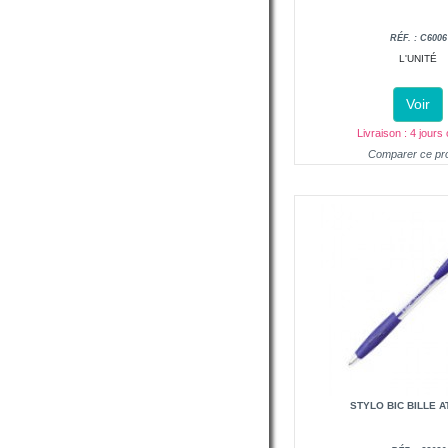
RÉF. : C6006
L'UNITÉ
Voir
Livraison : 4 jours
Comparer ce pro
STYLO BIC BILLE A