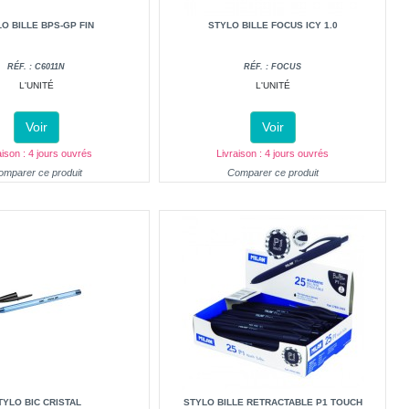
O BILLE BPS-GP FIN
STYLO BILLE FOCUS ICY 1.0
RÉF. : C6011N
RÉF. : FOCUS
L'UNITÉ
L'UNITÉ
Voir
Voir
aison : 4 jours ouvrés
Livraison : 4 jours ouvrés
omparer ce produit
Comparer ce produit
TYLO BIC CRISTAL
STYLO BILLE RETRACTABLE P1 TOUCH