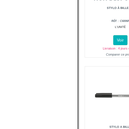
STYLO À BILLE
RÉF. : C6006
L'UNITÉ
Voir
Livraison : 4 jours
Comparer ce pro
STYLO A BIL