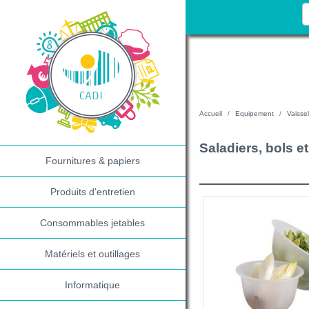
Accueil
Equipement
Vaissel
Saladiers, bols e
Fournitures & papiers
Produits d'entretien
Consommables jetables
Matériels et outillages
Informatique