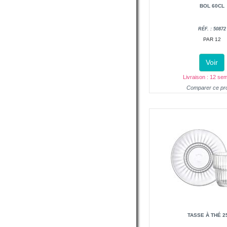
BOL 60CL
RÉF. : 50872
PAR 12
Voir
Livraison : 12 se
Comparer ce pro
TASSE À THÉ 2