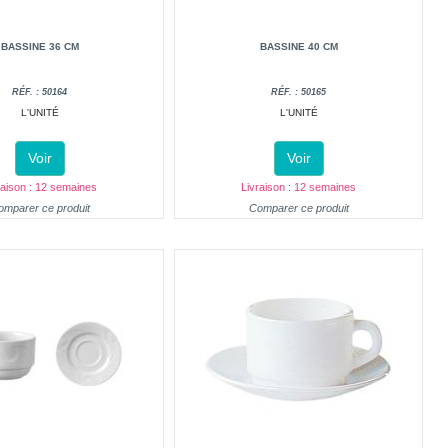
BASSINE 36 CM
BASSINE 40 CM
RÉF. : 50164
RÉF. : 50165
L'UNITÉ
L'UNITÉ
Voir
Voir
raison : 12 semaines
Livraison : 12 semaines
omparer ce produit
Comparer ce produit