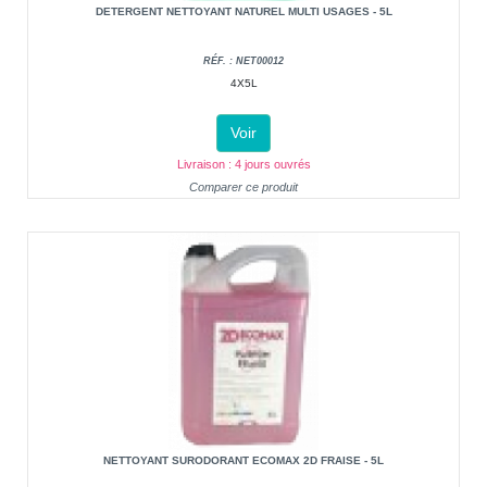
DETERGENT NETTOYANT NATUREL MULTI USAGES - 5L
RÉF. : NET00012
4X5L
Voir
Livraison : 4 jours ouvrés
Comparer ce produit
NETTOYANT SURODORANT ECOMAX 2D FRAISE - 5L