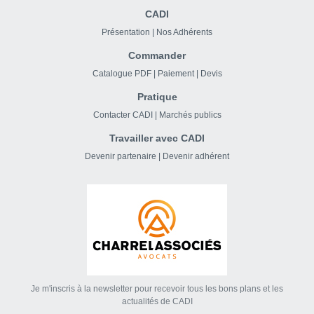
CADI
Présentation
|
Nos Adhérents
Commander
Catalogue PDF
|
Paiement
|
Devis
Pratique
Contacter CADI
|
Marchés publics
Travailler avec CADI
Devenir partenaire
|
Devenir adhérent
Je m'inscris à la newsletter pour recevoir tous les bons plans et les
actualités de CADI