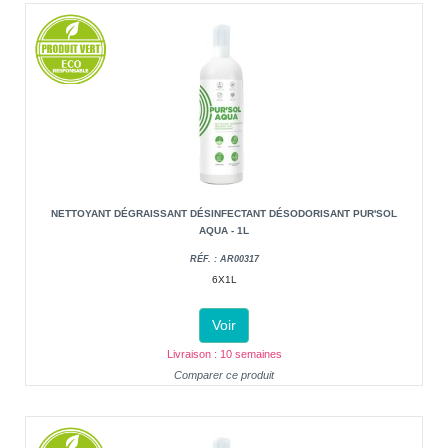
NETTOYANT DÉGRAISSANT DÉSINFECTANT DÉSODORISANT PUR'SOL
AQUA - 1L
RÉF. : AR00317
6X1L
Voir
Livraison : 10 semaines
Comparer ce produit