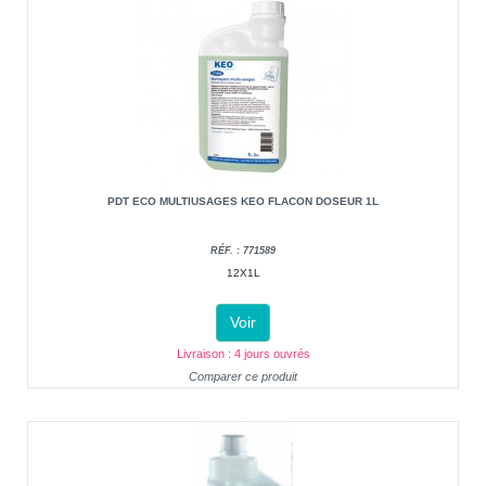
PDT ECO MULTIUSAGES KEO FLACON DOSEUR 1L
RÉF. : 771589
12X1L
Voir
Livraison : 4 jours ouvrés
Comparer ce produit