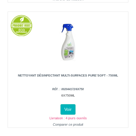
NETTOYANT DÉSINFECTANT MULTI-SURFACES PURE’SOFT - 750ML
RÉF. : 002044172/6X750
6X750ML
Voir
Livraison : 4 jours ouvrés
Comparer ce produit