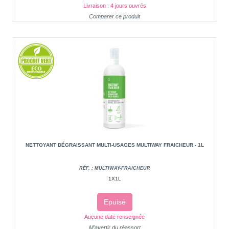
Livraison : 4 jours ouvrés
Comparer ce produit
NETTOYANT DÉGRAISSANT MULTI-USAGES MULTIWAY FRAICHEUR - 1L
RÉF. : MULTIWAY-FRAICHEUR
1X1L
Epuisé
Aucune date renseignée
M'avertir du réassort