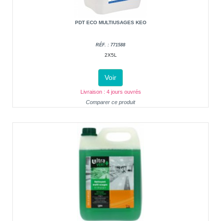
PDT ECO MULTIUSAGES KEO
RÉF. : 771588
2X5L
Voir
Livraison : 4 jours ouvrés
Comparer ce produit