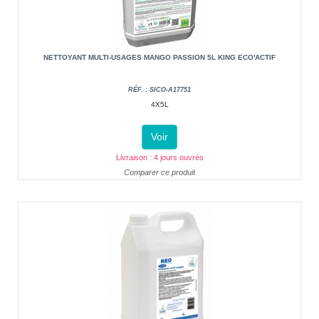
NETTOYANT MULTI-USAGES MANGO PASSION 5L KING ECO'ACTIF
RÉF. : SICO-A17751
4X5L
Voir
Livraison : 4 jours ouvrés
Comparer ce produit