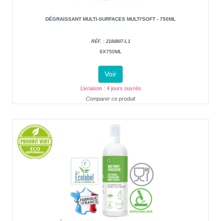
DÉGRAISSANT MULTI-SURFACES MULTI'SOFT - 750ML
RÉF. : 2184807-L1
6X750ML
Voir
Livraison : 4 jours ouvrés
Comparer ce produit