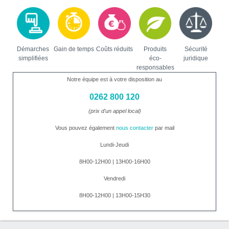
Démarches
Gain de temps
Coûts réduits
Produits
Sécurité
simplifiées
éco-
juridique
responsables
Notre équipe est à votre disposition au
0262 800 120
(prix d'un appel local)
Vous pouvez également
nous contacter
par mail
Lundi-Jeudi
8H00-12H00 | 13H00-16H00
Vendredi
8H00-12H00 | 13H00-15H30