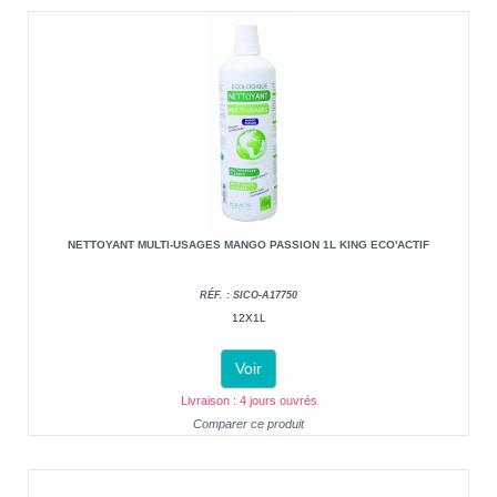
NETTOYANT MULTI-USAGES MANGO PASSION 1L KING ECO'ACTIF
RÉF. : SICO-A17750
12X1L
Voir
Livraison : 4 jours ouvrés
Comparer ce produit