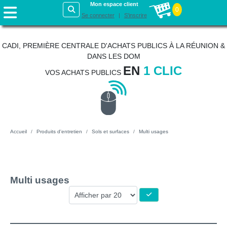
Mon espace client
0
Se connecter
S'inscrire
CADI, PREMIÈRE CENTRALE D'ACHATS PUBLICS À LA RÉUNION &
DANS LES DOM
EN
1 CLIC
VOS ACHATS PUBLICS
Accueil
Produits d'entretien
Sols et surfaces
Multi usages
Multi usages