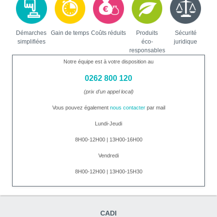
Démarches
Gain de temps
Coûts réduits
Produits
Sécurité
simplifiées
éco-
juridique
responsables
Notre équipe est à votre disposition au
0262 800 120
(prix d'un appel local)
Vous pouvez également
nous contacter
par mail
Lundi-Jeudi
8H00-12H00 | 13H00-16H00
Vendredi
8H00-12H00 | 13H00-15H30
CADI