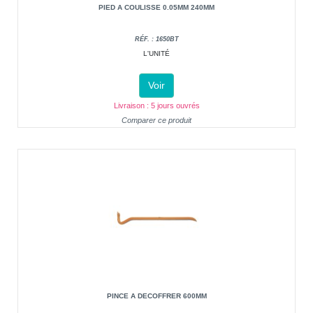
PIED A COULISSE 0.05MM 240MM
RÉF. : 1650BT
L'UNITÉ
Voir
Livraison : 5 jours ouvrés
Comparer ce produit
PINCE A DECOFFRER 600MM