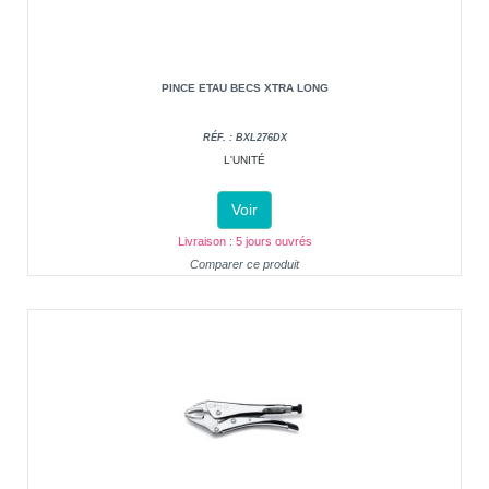
PINCE ETAU BECS XTRA LONG
RÉF. : BXL276DX
L'UNITÉ
Voir
Livraison : 5 jours ouvrés
Comparer ce produit