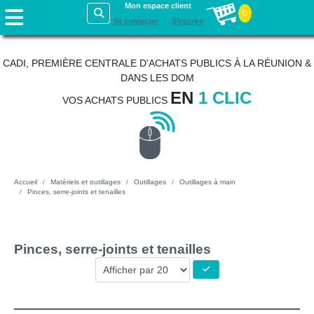
Mon espace client
0
Se connecter
S'inscrire
CADI, PREMIÈRE CENTRALE D'ACHATS PUBLICS À LA RÉUNION &
DANS LES DOM
EN
1 CLIC
VOS ACHATS PUBLICS
Accueil
Matériels et outillages
Outillages
Outillages à main
Pinces, serre-joints et tenailles
Pinces, serre-joints et tenailles