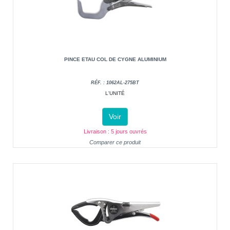
PINCE ETAU COL DE CYGNE ALUMINIUM
RÉF. : 1062AL-275BT
L'UNITÉ
Voir
Livraison : 5 jours ouvrés
Comparer ce produit