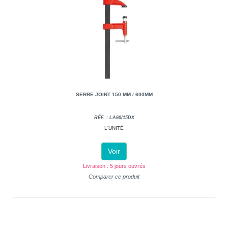
SERRE JOINT 150 MM / 600MM
RÉF. : LA60/15DX
L'UNITÉ
Voir
Livraison : 5 jours ouvrés
Comparer ce produit