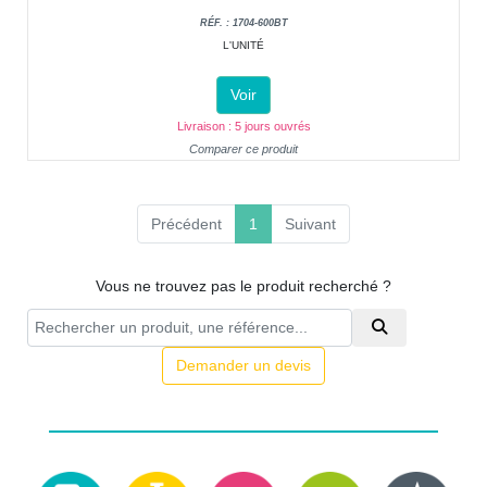
RÉF. : 1704-600BT
L'UNITÉ
Voir
Livraison : 5 jours ouvrés
Comparer ce produit
(current)
Précédent
1
Suivant
Vous ne trouvez pas le produit recherché ?
Demander un devis