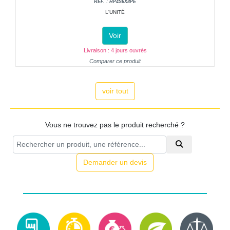
RÉF. : HP4S6X8PE
L'UNITÉ
Voir
Livraison : 4 jours ouvrés
Comparer ce produit
voir tout
Vous ne trouvez pas le produit recherché ?
Demander un devis