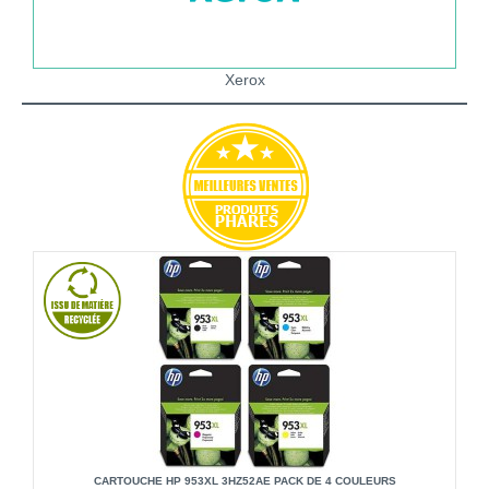
Xerox
CARTOUCHE HP 953XL 3HZ52AE PACK DE 4 COULEURS