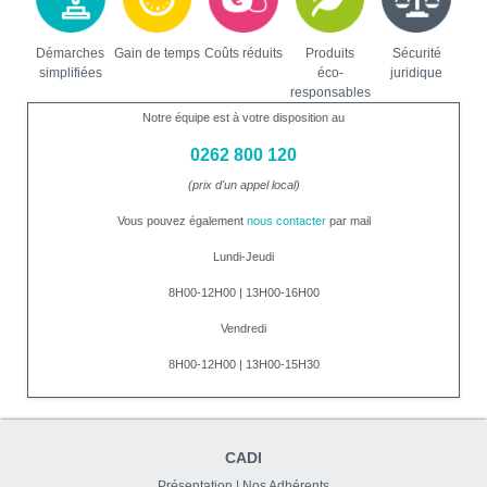
Démarches
Gain de temps
Coûts réduits
Produits
Sécurité
simplifiées
éco-
juridique
responsables
Notre équipe est à votre disposition au
0262 800 120
(prix d'un appel local)
Vous pouvez également
nous contacter
par mail
Lundi-Jeudi
8H00-12H00 | 13H00-16H00
Vendredi
8H00-12H00 | 13H00-15H30
CADI
Présentation
|
Nos Adhérents