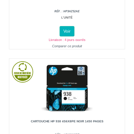
RÉF. : HP3HZ52AE
L'UNITÉ
Voir
Livraison : 4 jours ouvrés
Comparer ce produit
CARTOUCHE HP 938 4S6X8PE NOIR 1450 PAGES