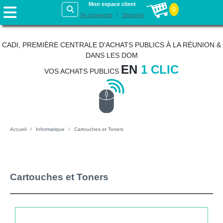
Mon espace client
0
Se connecter
S'inscrire
CADI, PREMIÈRE CENTRALE D'ACHATS PUBLICS À LA RÉUNION &
DANS LES DOM
EN
1 CLIC
VOS ACHATS PUBLICS
Accueil
Informatique
Cartouches et Toners
Cartouches et Toners