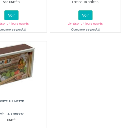
500 UNITÉS
LOT DE 10 BOÎTES
Voir
Voir
aison : 4 jours ouvrés
Livraison : 4 jours ouvrés
omparer ce produit
Comparer ce produit
BOITE ALUMETTE
RÉF. : ALLUMETTE
UNITÉ