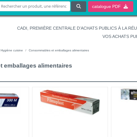
catalogue
PDF
CADI, PREMIÈRE CENTRALE D'ACHATS PUBLICS À LA RÉ
VOS ACHATS PU
Hygiène cuisine
Consommables et emballages alimentaires
 emballages alimentaires