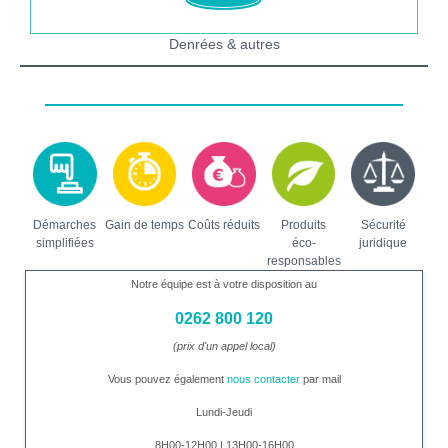
Denrées & autres
Démarches
Gain de temps
Coûts réduits
Produits
Sécurité
simplifiées
éco-
juridique
responsables
Notre équipe est à votre disposition au
0262 800 120
(prix d'un appel local)
Vous pouvez également
nous contacter
par mail
Lundi-Jeudi
8H00-12H00 | 13H00-16H00