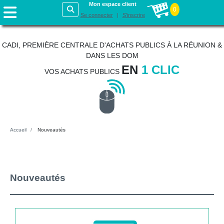
Mon espace client
0
Se connecter
S'inscrire
CADI, PREMIÈRE CENTRALE D'ACHATS PUBLICS À LA RÉUNION &
DANS LES DOM
EN
1 CLIC
VOS ACHATS PUBLICS
Accueil
Nouveautés
Nouveautés