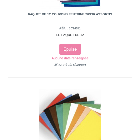
PAQUET DE 12 COUPONS FEUTRINE 20X30 ASSORTIS
RÉF. : LC18951
LE PAQUET DE 12
Epuisé
Aucune date renseignée
M'avertir du réassort