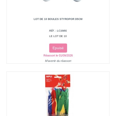
LOT DE 10 BOULES STYROPOR D5CM
RÉF. : LC10491
LE LOT DE 10
Epuisé
Réassort le 01/09/2026
M'avertir du réassort