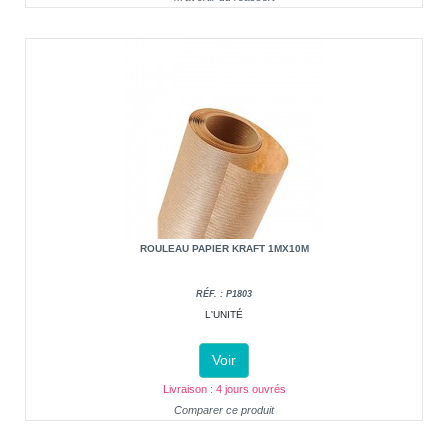
ROULEAU PAPIER KRAFT 1MX10M
RÉF. : P1803
L'UNITÉ
Voir
Livraison : 4 jours ouvrés
Comparer ce produit