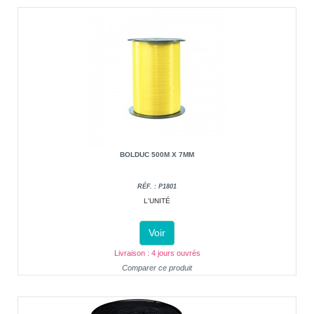
BOLDUC 500M X 7MM
RÉF. : P1801
L'UNITÉ
Voir
Livraison : 4 jours ouvrés
Comparer ce produit