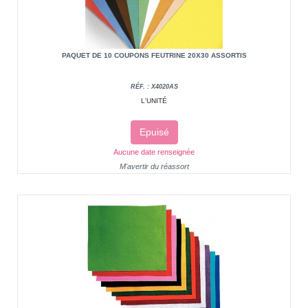
PAQUET DE 10 COUPONS FEUTRINE 20X30 ASSORTIS
RÉF. : X4020AS
L'UNITÉ
Epuisé
Aucune date renseignée
M'avertir du réassort