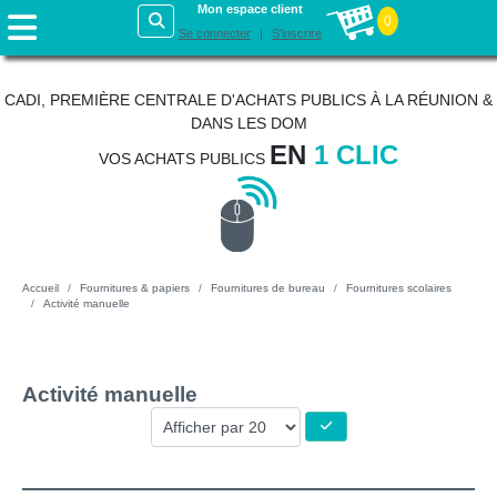
Mon espace client
0
Se connecter
S'inscrire
CADI, PREMIÈRE CENTRALE D'ACHATS PUBLICS À LA RÉUNION &
DANS LES DOM
EN
1 CLIC
VOS ACHATS PUBLICS
Accueil
Fournitures & papiers
Fournitures de bureau
Fournitures scolaires
Activité manuelle
Activité manuelle