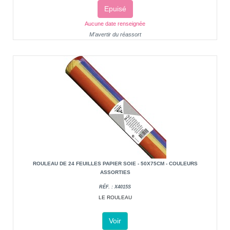
Epuisé
Aucune date renseignée
M'avertir du réassort
ROULEAU DE 24 FEUILLES PAPIER SOIE - 50X75CM - COULEURS
ASSORTIES
RÉF. : X4015S
LE ROULEAU
Voir