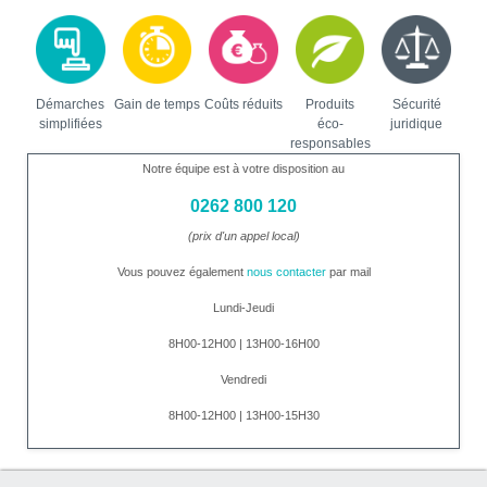
Démarches
Gain de temps
Coûts réduits
Produits
Sécurité
simplifiées
éco-
juridique
responsables
Notre équipe est à votre disposition au
0262 800 120
(prix d'un appel local)
Vous pouvez également
nous contacter
par mail
Lundi-Jeudi
8H00-12H00 | 13H00-16H00
Vendredi
8H00-12H00 | 13H00-15H30