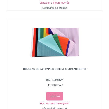
Livraison : 4 jours ouvrés
Comparer ce produit
ROULEAU DE 24F PAPIER SOIE 50X75CM ASSORTIS
RÉF. : LC15927
LE ROULEAU
Epuisé
Aucune date renseignée
M'avertir du réassort