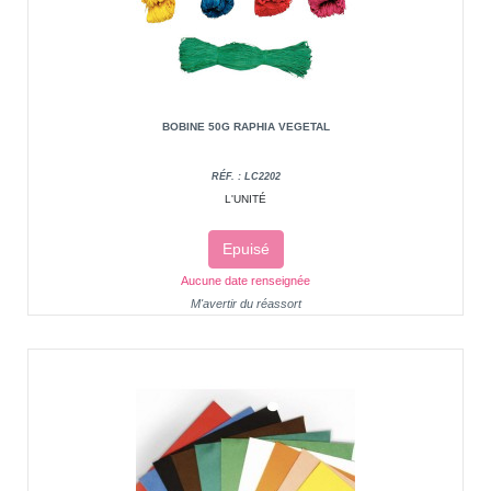
BOBINE 50G RAPHIA VEGETAL
RÉF. : LC2202
L'UNITÉ
Epuisé
Aucune date renseignée
M'avertir du réassort