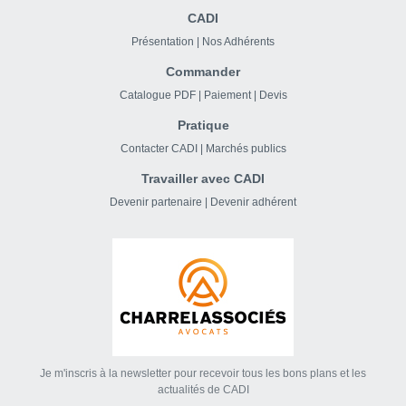
CADI
Présentation
|
Nos Adhérents
Commander
Catalogue PDF
|
Paiement
|
Devis
Pratique
Contacter CADI
|
Marchés publics
Travailler avec CADI
Devenir partenaire
|
Devenir adhérent
Je m'inscris à la newsletter pour recevoir tous les bons plans et les
actualités de CADI