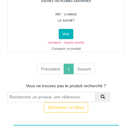
SACHET 150 PLUMES ASSORTIES
RÉF. : LC460101
LE SACHET
Voir
Livraison : 4 jours ouvrés
Comparer ce produit
(current)
Précédent
1
Suivant
Vous ne trouvez pas le produit recherché ?
Demander un devis