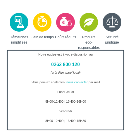
Démarches
Gain de temps
Coûts réduits
Produits
Sécurité
simplifiées
éco-
juridique
responsables
Notre équipe est à votre disposition au
0262 800 120
(prix d'un appel local)
Vous pouvez également
nous contacter
par mail
Lundi-Jeudi
8H00-12H00 | 13H00-16H00
Vendredi
8H00-12H00 | 13H00-15H30