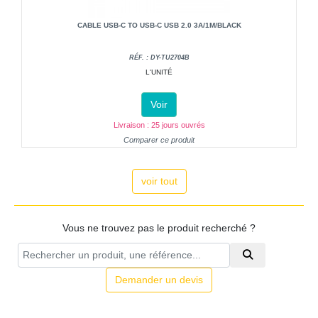
CABLE USB-C TO USB-C USB 2.0 3A/1M/BLACK
RÉF. : DY-TU2704B
L'UNITÉ
Voir
Livraison : 25 jours ouvrés
Comparer ce produit
voir tout
Vous ne trouvez pas le produit recherché ?
Demander un devis