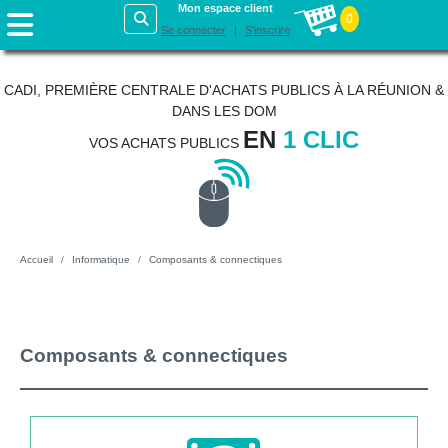
Mon espace client
0
Se connecter
S'inscrire
CADI, PREMIÈRE CENTRALE D'ACHATS PUBLICS À LA RÉUNION &
DANS LES DOM
EN
1 CLIC
VOS ACHATS PUBLICS
Accueil
Informatique
Composants & connectiques
Composants & connectiques