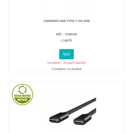
CHARGER USB TYPE C PD 20W
RÉF. : 37300720
L'UNITÉ
Voir
Livraison : 25 jours ouvrés
Comparer ce produit