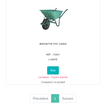
BROUETTE PVC 130KG
RÉF. : F10LF
L'UNITÉ
Voir
Livraison : 5 jours ouvrés
Comparer ce produit
(current)
Précédent
1
Suivant