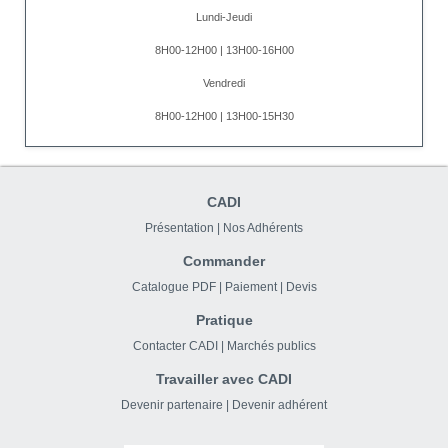
Lundi-Jeudi
8H00-12H00 | 13H00-16H00
Vendredi
8H00-12H00 | 13H00-15H30
CADI
Présentation
|
Nos Adhérents
Commander
Catalogue PDF
|
Paiement
|
Devis
Pratique
Contacter CADI
|
Marchés publics
Travailler avec CADI
Devenir partenaire
|
Devenir adhérent