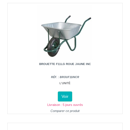
BROUETTE F11LG ROUE JAUNE INC
RÉF. : BROUF11INCR
L'UNITÉ
Voir
Livraison : 5 jours ouvrés
Comparer ce produit