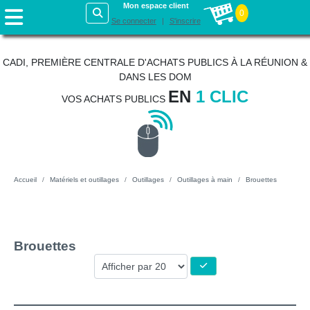
Mon espace client
0
Se connecter
S'inscrire
CADI, PREMIÈRE CENTRALE D'ACHATS PUBLICS À LA RÉUNION &
DANS LES DOM
EN
1 CLIC
VOS ACHATS PUBLICS
Accueil
Matériels et outillages
Outillages
Outillages à main
Brouettes
Brouettes