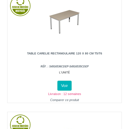
TABLE CARELIE RECTANGULAIRE 120 X 80 CM T5/T6
RÉF. : S4916536CDEP-S4916535CDEP
L'UNITÉ
Voir
Livraison : 12 semaines
Comparer ce produit