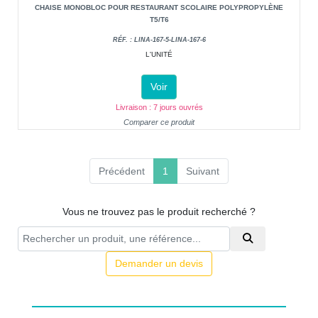
CHAISE MONOBLOC POUR RESTAURANT SCOLAIRE POLYPROPYLÈNE
T5/T6
RÉF. : LINA-167-5-LINA-167-6
L'UNITÉ
Voir
Livraison : 7 jours ouvrés
Comparer ce produit
(current)
Précédent
1
Suivant
Vous ne trouvez pas le produit recherché ?
Demander un devis