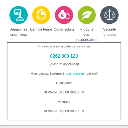
Démarches
Gain de temps
Coûts réduits
Produits
Sécurité
simplifiées
éco-
juridique
responsables
Notre équipe est à votre disposition au
0262 800 120
(prix d'un appel local)
Vous pouvez également
nous contacter
par mail
Lundi-Jeudi
8H00-12H00 | 13H00-16H00
Vendredi
8H00-12H00 | 13H00-15H30