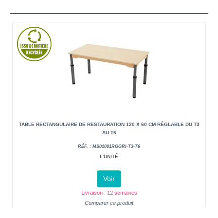
TABLE RECTANGULAIRE DE RESTAURATION 120 X 60 CM RÉGLABLE DU T3
AU T6
RÉF. : MS01001RGGRI-T3-T6
L'UNITÉ
Voir
Livraison : 12 semaines
Comparer ce produit