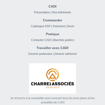
CADI
Présentation
|
Nos Adhérents
Commander
Catalogue PDF
|
Paiement
|
Devis
Pratique
Contacter CADI
|
Marchés publics
Travailler avec CADI
Devenir partenaire
|
Devenir adhérent
Je m'inscris à la newsletter pour recevoir tous les bons plans et les
actualités de CADI