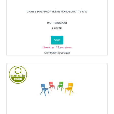
CHAISE POLYPROPYLÈNE MONOBLOC - T5 À T7
RÉF. : W68571001
L'UNITÉ
Voir
Livraison : 12 semaines
Comparer ce produit