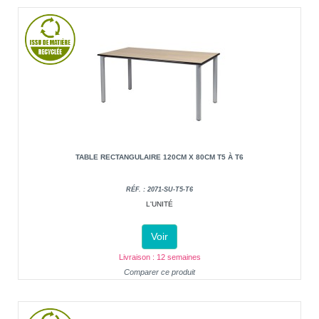
TABLE RECTANGULAIRE 120CM X 80CM T5 À T6
RÉF. : 2071-SU-T5-T6
L'UNITÉ
Voir
Livraison : 12 semaines
Comparer ce produit