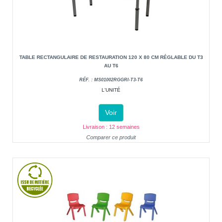
TABLE RECTANGULAIRE DE RESTAURATION 120 X 80 CM RÉGLABLE DU T3
AU T6
RÉF. : MS01002RGGRI-T3-T6
L'UNITÉ
Voir
Livraison : 12 semaines
Comparer ce produit