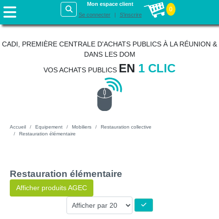
Mon espace client
0
Se connecter
S'inscrire
CADI, PREMIÈRE CENTRALE D'ACHATS PUBLICS À LA RÉUNION &
DANS LES DOM
EN
1 CLIC
VOS ACHATS PUBLICS
Accueil
Equipement
Mobiliers
Restauration collective
Restauration élémentaire
Restauration élémentaire
Afficher produits AGEC