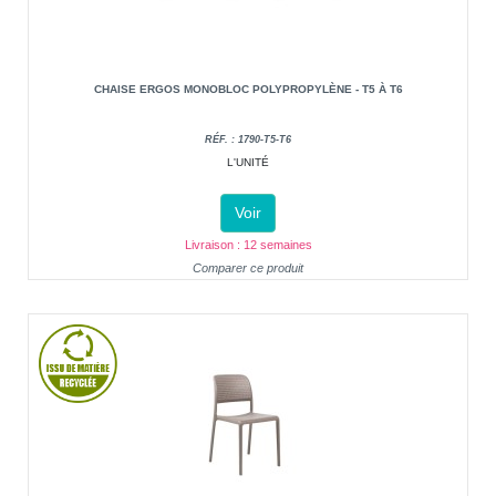
CHAISE ERGOS MONOBLOC POLYPROPYLÈNE - T5 À T6
RÉF. : 1790-T5-T6
L'UNITÉ
Voir
Livraison : 12 semaines
Comparer ce produit