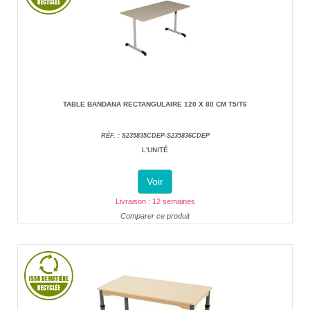
TABLE BANDANA RECTANGULAIRE 120 X 80 CM T5/T6
RÉF. : S235835CDEP-S235836CDEP
L'UNITÉ
Voir
Livraison : 12 semaines
Comparer ce produit